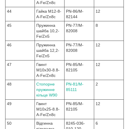
A-Fe/Zn8c
44
Гайка M12-8-
PN-86/M-
12
A-Fe/Zn8c
82144
45
Пружинна
PN-77/M-
8
шайба 10,2-
82008
Fe/Zn5
46
Пружинна
PN-77/M-
12
шайба 12,2-
82008
Fe/Zn5
47
Гвинт
PN-85/M-
12
M10x30-8.8-
82105
A-Fe/Zn8c
48
Стопорне
PN-81/M-
2
пружинне
85111
кільце W90
49
Гвинт
PN-85/M-
12
M10x25-8.8-
82105
A-Fe/Zn8c
50
Відгинна
8245-036-
6
підкладка
010-120