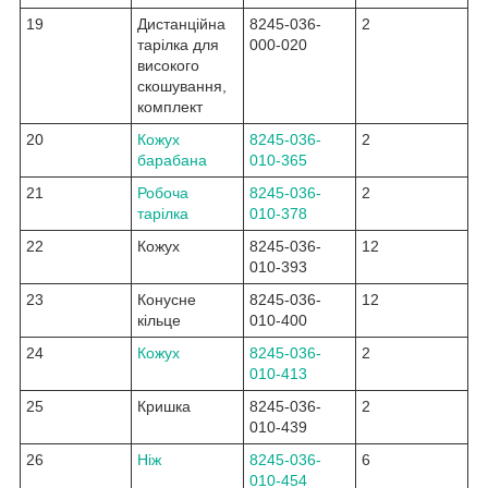
19
Дистанційна
8245-036-
2
тарілка для
000-020
високого
скошування,
комплект
20
Кожух
8245-036-
2
барабана
010-365
21
Робоча
8245-036-
2
тарілка
010-378
22
Кожух
8245-036-
12
010-393
23
Конусне
8245-036-
12
кільце
010-400
24
Кожух
8245-036-
2
010-413
25
Кришка
8245-036-
2
010-439
26
Ніж
8245-036-
6
010-454