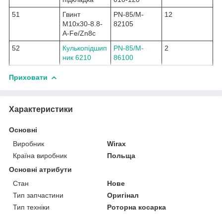
51
Гвинт
PN-85/M-
12
M10x30-8.8-
82105
A-Fe/Zn8c
52
Кулькопідшип
PN-85/M-
2
ник 6210
86100
Приховати
Характеристики
Основні
Виробник
Wirax
Країна виробник
Польща
Основні атрибути
Стан
Нове
Тип запчастини
Оригінал
Тип техніки
Роторна косарка