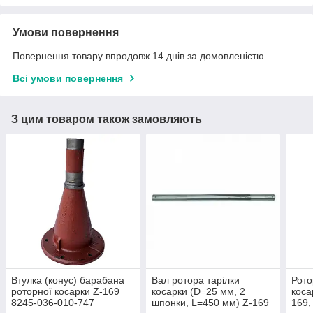
Умови повернення
Повернення товару впродовж 14 днів за домовленістю
Всі умови повернення
З цим товаром також замовляють
Втулка (конус) барабана
Вал ротора тарілки
Рото
роторної косарки Z-169
косарки (D=25 мм, 2
коса
8245-036-010-747
шпонки, L=450 мм) Z-169
169,