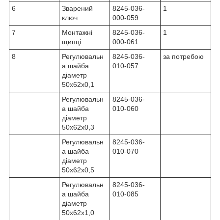
6
Зварений
8245-036-
1
ключ
000-059
7
Монтажні
8245-036-
1
щипці
000-061
8
Регулювальн
8245-036-
за потребою
а шайба
010-057
діаметр
50x62x0,1
Регулювальн
8245-036-
а шайба
010-060
діаметр
50x62x0,3
Регулювальн
8245-036-
а шайба
010-070
діаметр
50x62x0,5
Регулювальн
8245-036-
а шайба
010-085
діаметр
50x62x1,0