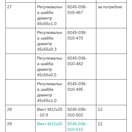
27
Регулювальн
8245-036-
за потребою
а шайба
010-467
діаметр
45x55x1,0
Регулювальн
8245-036-
а шайба
010-470
діаметр
45x55x0,3
Регулювальн
8245-036-
а шайба
010-482
діаметр
45x55x0,5
Регулювальн
8245-036-
а шайба
010-495
діаметр
45x55x1,0
28
Винт M12x25
8245-036-
12
- 10.9
010-502
29
Винт M12x25
8245-036-
12
010-515