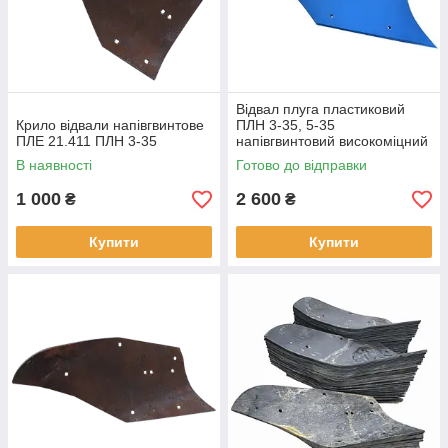
Відвал плуга пластиковий
Крило відвали напівгвинтове
ПЛН 3-35, 5-35
ПЛЕ 21.411 ПЛН 3-35
напівгвинтовий високоміцний
синій
В наявності
Готово до відправки
1 000
2 600
₴
₴
Купити
Купити