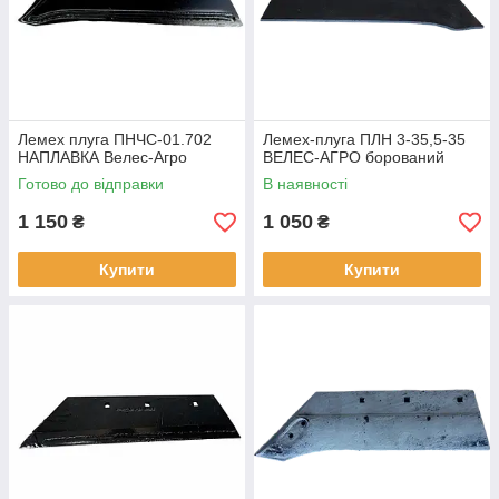
Лемех плуга ПНЧС-01.702
Лемех-плуга ПЛН 3-35,5-35
НАПЛАВКА Велес-Агро
ВЕЛЕС-АГРО борований
Готово до відправки
В наявності
1 150
1 050
₴
₴
Купити
Купити