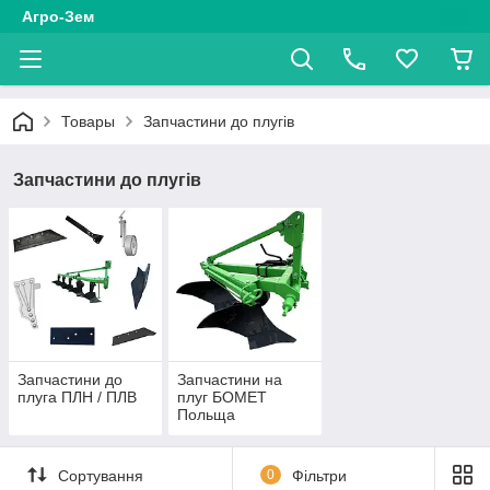
Агро-Зем
Товары
Запчастини до плугів
Запчастини до плугів
Запчастини до
Запчастини на
плуга ПЛН / ПЛВ
плуг БОМЕТ
Польща
Сортування
0
Фільтри