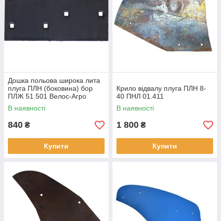
Дошка польова широка лита
плуга ПЛН (боковина) бор
Крило відвалу плуга ПЛН 8-
ПЛЖ 51.501 Велос-Агро
40 ПНЛ 01.411
В наявності
В наявності
840
1 800
₴
₴
Купити
Купити