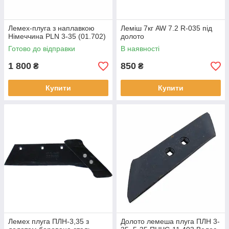
Лемех-плуга з наплавкою
Леміш 7кг AW 7.2 R-035 під
Німеччина PLN 3-35 (01.702)
долото
Готово до відправки
В наявності
1 800
850
₴
₴
Купити
Купити
Лемех плуга ПЛН-3,35 з
Долото лемеша плуга ПЛН 3-