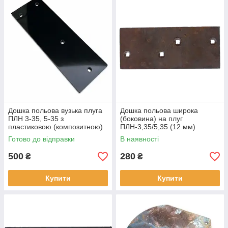
Дошка польова вузька плуга
Дошка польова широка
ПЛН 3-35, 5-35 з
(боковина) на плуг
пластиковою (композитною)
ПЛН-3,35/5,35 (12 мм)
вставкою
Готово до відправки
В наявності
500
280
₴
₴
Купити
Купити