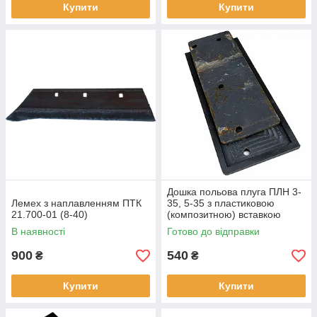
Купити
Купити
Дошка польова плуга ПЛН 3-
Лемех з наплавленням ПТК
35, 5-35 з пластиковою
21.700-01 (8-40)
(композитною) вставкою
широка
В наявності
Готово до відправки
900
540
₴
₴
Купити
Купити