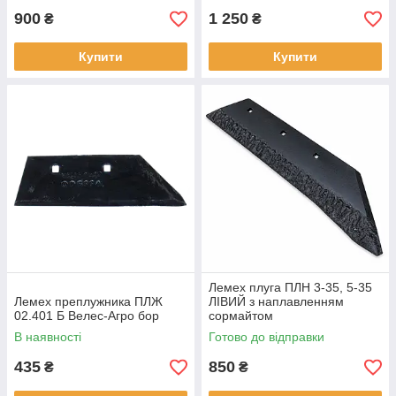
900
1 250
₴
₴
Купити
Купити
Лемех плуга ПЛН 3-35, 5-35
Лемех преплужника ПЛЖ
ЛІВИЙ з наплавленням
02.401 Б Велес-Агро бор
сормайтом
В наявності
Готово до відправки
435
850
₴
₴