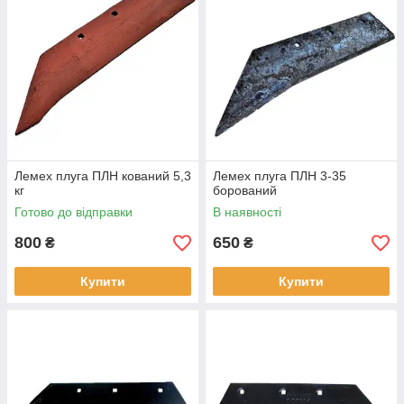
Лемех плуга ПЛН кований 5,3
Лемех плуга ПЛН 3-35
кг
борований
Готово до відправки
В наявності
800
650
₴
₴
Купити
Купити