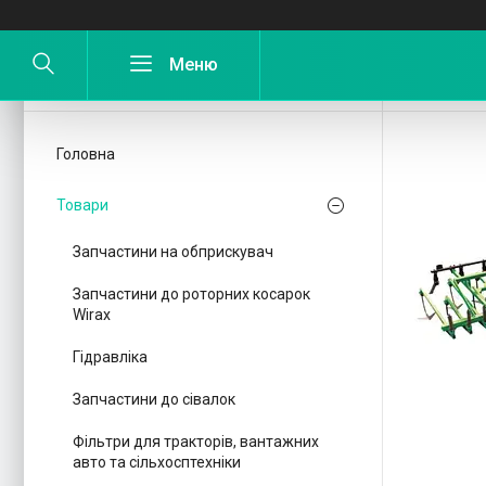
Причіп
Головна
Товари
Запчастини на обприскувач
Запчастини до роторних косарок
Wirax
Гідравліка
Запчастини до сівалок
Фільтри для тракторів, вантажних
авто та сільхосптехніки