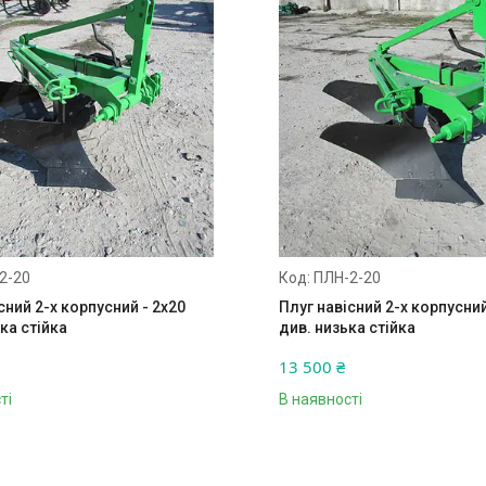
2-20
ПЛН-2-20
сний 2-х корпусний - 2х20
Плуг навісний 2-х корпусний
ка стійка
див. низька стійка
13 500 ₴
ті
В наявності