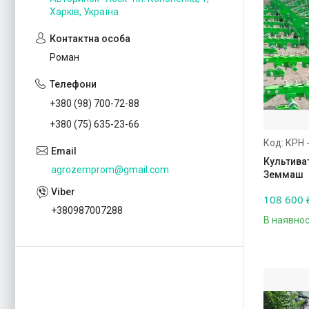
Харків, Україна
Роман
+380 (98) 700-72-88
+380 (75) 635-23-66
КРН -
Культиват
agrozemprom@gmail.com
Земмаш
108 600 
+380987007288
В наявнос