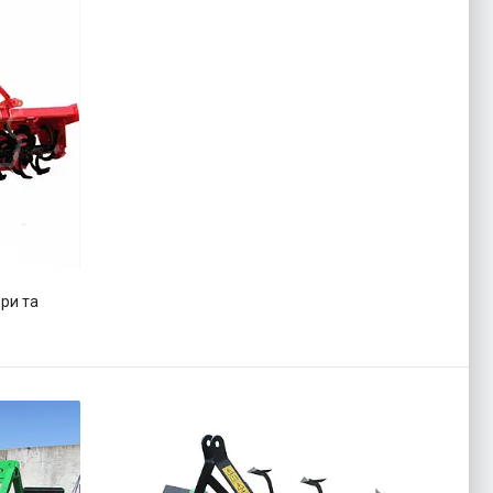
ри та