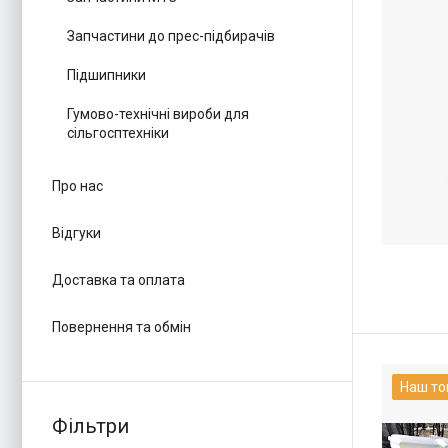
Запчастини до прес-підбирачів
Підшипники
Гумово-технічні вироби для
сільгосптехніки
Про нас
Відгуки
Доставка та оплата
Повернення та обмін
Наш то
Фільтри