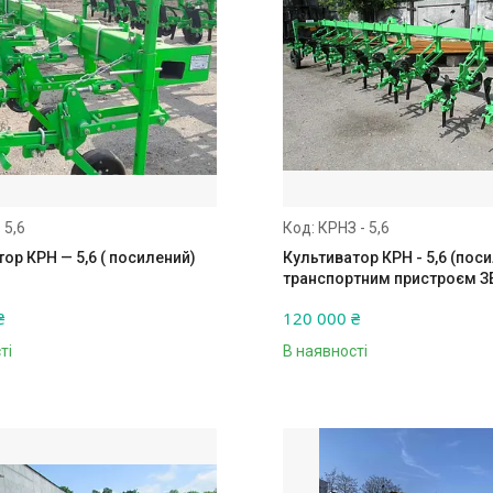
 5,6
КРНЗ - 5,6
ор КРН — 5,6 ( посилений)
Культиватор КРН - 5,6 (поси
транспортним пристроєм
₴
120 000 ₴
ті
В наявності