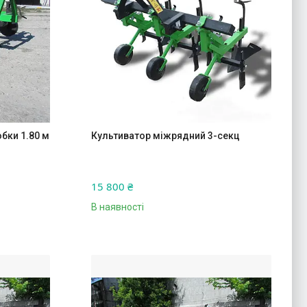
бки 1.80 м
Культиватор міжрядний 3-секц
15 800 ₴
В наявності