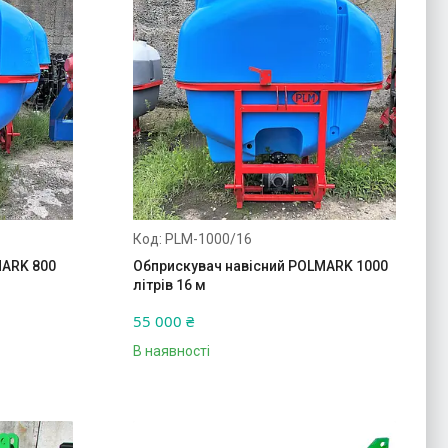
PLM-1000/16
MARK 800
Обприскувач навісний POLMARK 1000
літрів 16 м
55 000 ₴
В наявності