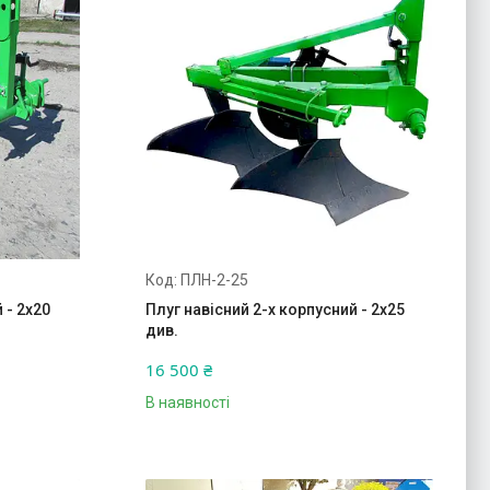
ПЛН-2-25
 - 2х20
Плуг навісний 2-х корпусний - 2х25
див.
16 500 ₴
В наявності