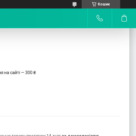
Кошик
 на сайті — 300 ₴