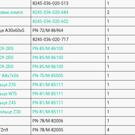
8245-036-020-513
1
овки, компл.
8245-036-020-684
2
8245-036-020-602
1
це A30x60x5
PN-72/M-86964
1
8245-036-020-717
1
09-2RS
PN-85/M-86100
1
09-2RS
PN-85/M-86100
1
09-2RS
PN-85/M-86100
1
т A8x7x56
PN-70/M-85005
1
льце Z35
PN-81/M-85111
1
льце W75
PN-81/M-85111
1
льце Z45
PN-81/M-85111
1
кільце Z30
PN-81/M-85111
1
PN-78/M-82006
1
/Zn9
PN-78/M-82005
4