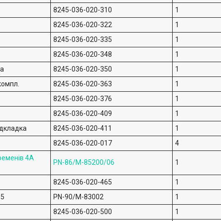
8245-036-020-310
1
8245-036-020-322
1
8245-036-020-335
1
8245-036-020-348
1
ка
8245-036-020-350
1
компл.
8245-036-020-363
1
8245-036-020-376
1
8245-036-020-409
1
ідкладка
8245-036-020-411
1
8245-036-020-017
4
ременів 4A
PN-86/M-85200/06
1
8245-036-020-465
1
,5
PN-90/M-83002
1
8245-036-020-500
1