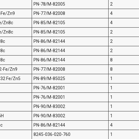
PN-78/M-82005
2
-Fe/Zn9
PN-77/M-82008
4
e/Zn8c
PN-85/M-82105
4
e/Zn8c
PN-85/M-82105
2
n8c
PN-86/M-82144
2
n8c
PN-86/M-82144
2
n8c
PN-86/M-82144
8
2-Fe/Zn9
PN-77/M-82008
8
32 Fe/Zn5
PN-89/M-85025
1
PN-76/M-82001
1
PN-76/M-82001
1
PN-90/M-83002
1
5H
PN-90/M-83002
1
8c
PN-86/M-82144
4
8245-036-020-760
1