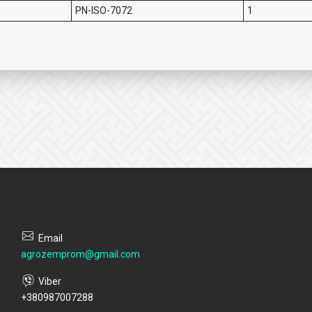
PN-ISO-7072
1
agrozemprom@gmail.com
+380987007288