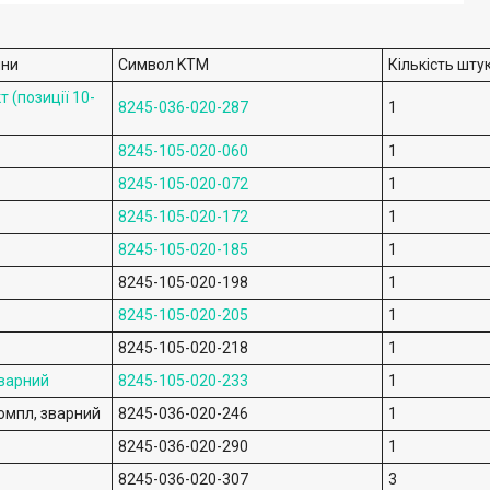
ини
Символ KTM
Кількість шту
 (позиції 10-
8245-036-020-287
1
8245-105-020-060
1
8245-105-020-072
1
8245-105-020-172
1
8245-105-020-185
1
8245-105-020-198
1
8245-105-020-205
1
8245-105-020-218
1
зварний
8245-105-020-233
1
омпл, зварний
8245-036-020-246
1
8245-036-020-290
1
8245-036-020-307
3