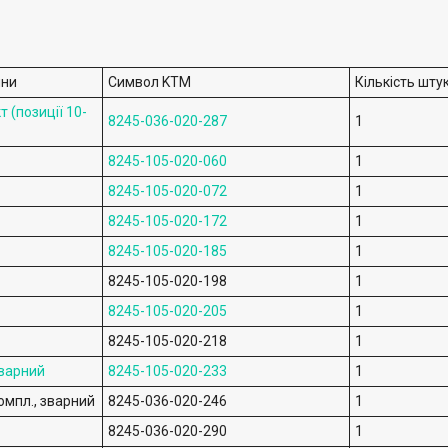
ини
Символ KTM
Кількість шту
 (позиції 10-
8245-036-020-287
1
8245-105-020-060
1
8245-105-020-072
1
8245-105-020-172
1
8245-105-020-185
1
8245-105-020-198
1
8245-105-020-205
1
8245-105-020-218
1
зварний
8245-105-020-233
1
омпл., зварний
8245-036-020-246
1
8245-036-020-290
1