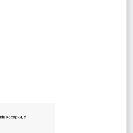
ів косарки, є