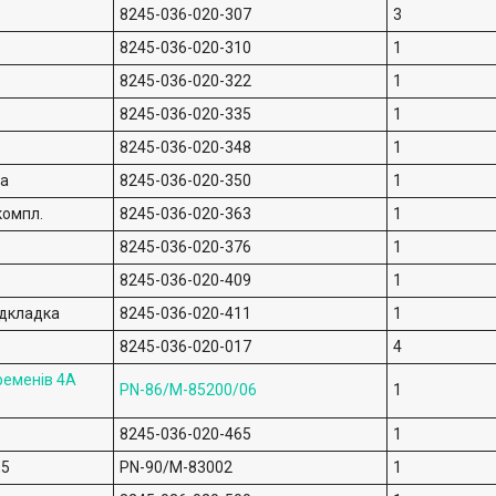
8245-036-020-307
3
8245-036-020-310
1
8245-036-020-322
1
8245-036-020-335
1
8245-036-020-348
1
ка
8245-036-020-350
1
компл.
8245-036-020-363
1
8245-036-020-376
1
8245-036-020-409
1
ідкладка
8245-036-020-411
1
8245-036-020-017
4
ременів 4A
PN-86/M-85200/06
1
8245-036-020-465
1
,5
PN-90/M-83002
1