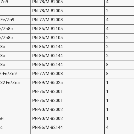
/Zn9
PN-78/M-82005
4
PN-78/M-82005
2
-Fe/Zn9
PN-77/M-82008
4
e/Zn8c
PN-85/M-82105
4
e/Zn8c
PN-85/M-82105
2
n8c
PN-86/M-82144
2
n8c
PN-86/M-82144
2
n8c
PN-86/M-82144
8
2-Fe/Zn9
PN-77/M-82008
8
32 Fe/Zn5
PN-89/M-85025
1
PN-76/M-82001
1
PN-76/M-82001
1
PN-90/M-83002
1
5H
PN-90/M-83002
1
8c
PN-86/M-82144
4