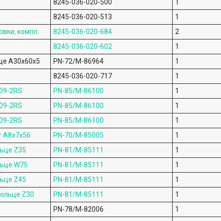
8245-036-020-500
1
8245-036-020-513
1
овки, компл.
8245-036-020-684
2
8245-036-020-602
1
це A30x60x5
PN-72/M-86964
1
8245-036-020-717
1
09-2RS
PN-85/M-86100
1
09-2RS
PN-85/M-86100
1
09-2RS
PN-85/M-86100
1
т A8x7x56
PN-70/M-85005
1
льце Z35
PN-81/M-85111
1
льце W75
PN-81/M-85111
1
льце Z45
PN-81/M-85111
1
кільце Z30
PN-81/M-85111
1
PN-78/M-82006
1