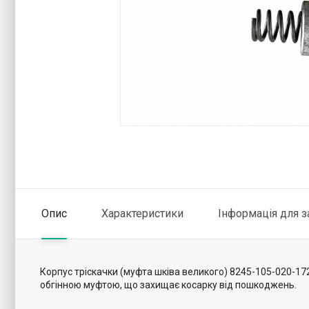
Опис
Характеристики
Інформація для 
Корпус тріскачки (муфта шківа великого) 8245-105-020-17
обгінною муфтою, що захищає косарку від пошкоджень.