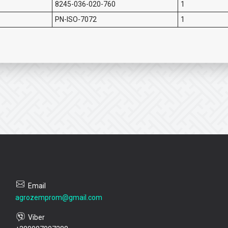
8245-036-020-760
1
PN-ISO-7072
1
agrozemprom@gmail.com