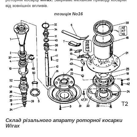
від зовнішніх впливів.
позиція No16
Склад різального апарату роторної косарки
Wirax