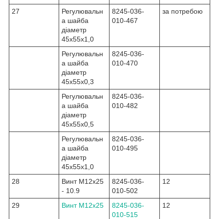
27
Регулювальн
8245-036-
за потребою
а шайба
010-467
діаметр
45x55x1,0
Регулювальн
8245-036-
а шайба
010-470
діаметр
45x55x0,3
Регулювальн
8245-036-
а шайба
010-482
діаметр
45x55x0,5
Регулювальн
8245-036-
а шайба
010-495
діаметр
45x55x1,0
28
Винт M12x25
8245-036-
12
- 10.9
010-502
29
Винт M12x25
8245-036-
12
010-515