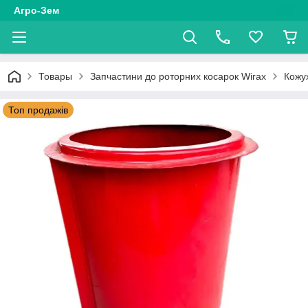
Агро-Зем
Товары
Запчастини до роторних косарок Wirax
Кожу
Топ продажів