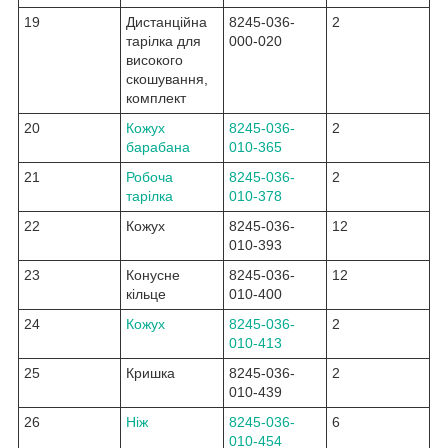
19
Дистанційна
8245-036-
2
тарілка для
000-020
високого
скошування,
комплект
20
Кожух
8245-036-
2
барабана
010-365
21
Робоча
8245-036-
2
тарілка
010-378
22
Кожух
8245-036-
12
010-393
23
Конусне
8245-036-
12
кільце
010-400
24
Кожух
8245-036-
2
010-413
25
Кришка
8245-036-
2
010-439
26
Ніж
8245-036-
6
010-454