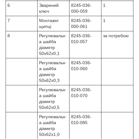
6
Зварений
8245-036-
1
ключ
000-059
7
Монтажні
8245-036-
1
щипці
000-061
8
Регулювальн
8245-036-
за потребою
а шайба
010-057
діаметр
50x62x0,1
Регулювальн
8245-036-
а шайба
010-060
діаметр
50x62x0,3
Регулювальн
8245-036-
а шайба
010-070
діаметр
50x62x0,5
Регулювальн
8245-036-
а шайба
010-085
діаметр
50x62x1,0