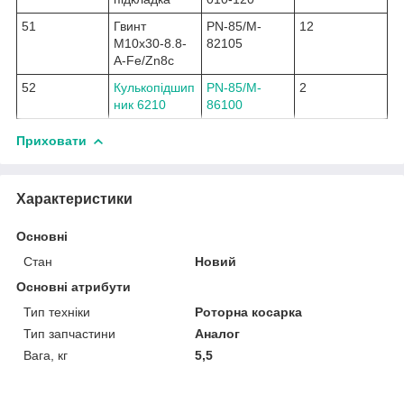
51
Гвинт
PN-85/M-
12
M10x30-8.8-
82105
A-Fe/Zn8c
52
Кулькопідшип
PN-85/M-
2
ник 6210
86100
Приховати
Характеристики
Основні
Стан
Новий
Основні атрибути
Тип техніки
Роторна косарка
Тип запчастини
Аналог
Вага, кг
5,5