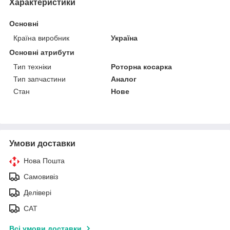
Характеристики
Основні
Країна виробник
Україна
Основні атрибути
Тип техніки
Роторна косарка
Тип запчастини
Аналог
Стан
Нове
Умови доставки
Нова Пошта
Самовивіз
Делівері
САТ
Всі умови доставки