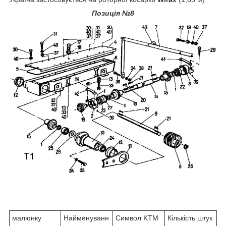
Позиція №8
малюнку
Найменуванн
Символ KTM
Кількість штук