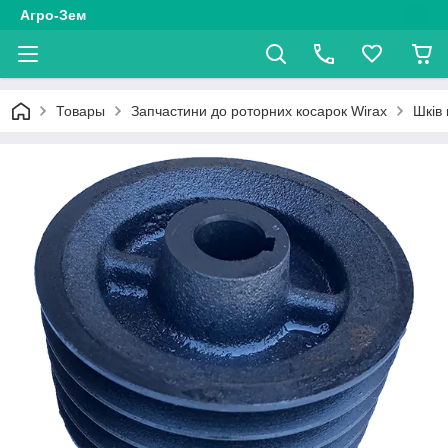
Агро-Зем
Товары
Запчастини до роторних косарок Wirax
Шків 