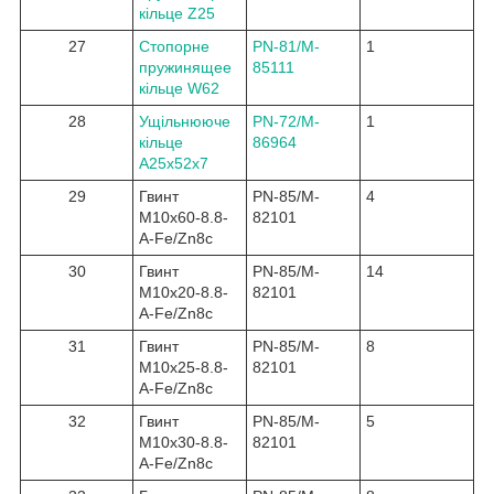
кільце Z25
27
Стопорне
PN-81/M-
1
пружинящее
85111
кільце W62
28
Ущільнююче
PN-72/M-
1
кільце
86964
A25x52x7
29
Гвинт
PN-85/M-
4
M10x60-8.8-
82101
A-Fe/Zn8c
30
Гвинт
PN-85/M-
14
M10x20-8.8-
82101
A-Fe/Zn8c
31
Гвинт
PN-85/M-
8
M10x25-8.8-
82101
A-Fe/Zn8c
32
Гвинт
PN-85/M-
5
M10x30-8.8-
82101
A-Fe/Zn8c