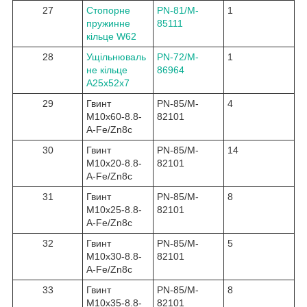
27
Стопорне
PN-81/M-
1
пружинне
85111
кільце W62
28
Ущільнюваль
PN-72/M-
1
не кільце
86964
A25x52x7
29
Гвинт
PN-85/M-
4
M10x60-8.8-
82101
A-Fe/Zn8c
30
Гвинт
PN-85/M-
14
M10x20-8.8-
82101
A-Fe/Zn8c
31
Гвинт
PN-85/M-
8
M10x25-8.8-
82101
A-Fe/Zn8c
32
Гвинт
PN-85/M-
5
M10x30-8.8-
82101
A-Fe/Zn8c
33
Гвинт
PN-85/M-
8
M10x35-8.8-
82101