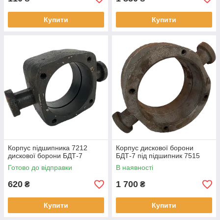
Купити
Купити
Корпус підшипника 7212
Корпус дискової борони
дискової борони БДТ-7
БДТ-7 під підшипник 7515
Готово до відправки
В наявності
620
1 700
₴
₴
Купити
Купити