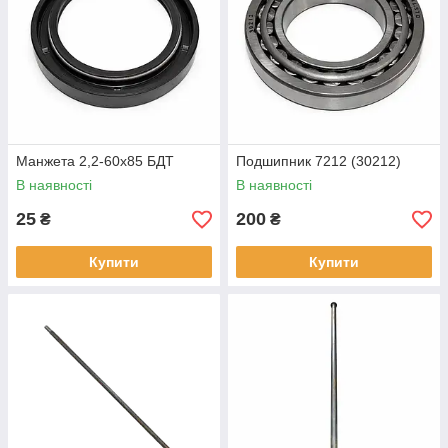
Манжета 2,2-60х85 БДТ
Подшипник 7212 (30212)
В наявності
В наявності
25
200
₴
₴
Купити
Купити