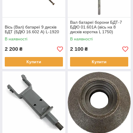
Вал батареї борони БДТ-7
Вісь (Вал) батареї 9 дисків
БДЮ 01.601А (вісь на 8
БДТ (БДЮ 16.602 А) L-1920
дисків коротка L 1750)
В наявності
В наявності
2 200
2 100
₴
₴
Купити
Купити