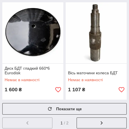
Диск БДТ гладкий 660*6
Eurodisk
Вісь маточини колеса БДТ
Немає в наявності
Немає в наявності
1 600
1 107
₴
₴
Показати ще
1
/ 2