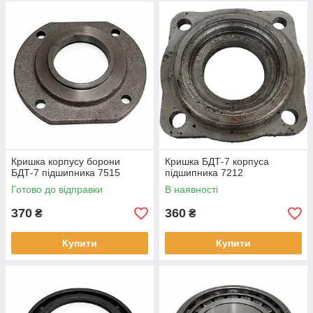
Кришка корпусу борони
Кришка БДТ-7 корпуса
БДТ-7 підшипника 7515
підшипника 7212
Готово до відправки
В наявності
370
360
₴
₴
Купити
Купити