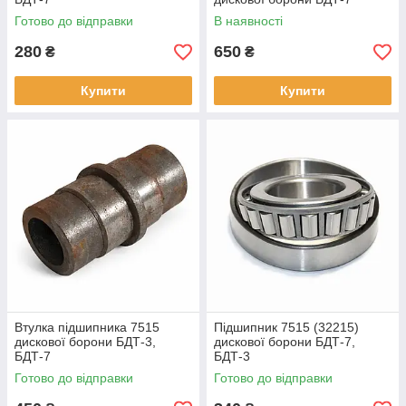
Готово до відправки
В наявності
280
650
₴
₴
Купити
Купити
Втулка підшипника 7515
Підшипник 7515 (32215)
дискової борони БДТ-3,
дискової борони БДТ-7,
БДТ-7
БДТ-3
Готово до відправки
Готово до відправки