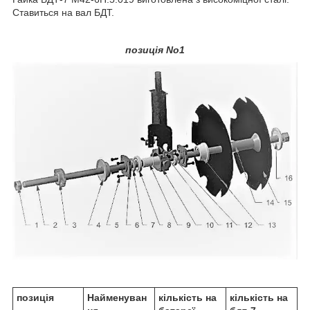
Ставиться на вал БДТ.
позиція No1
позиція
Найменуван
кількість на
кількість на