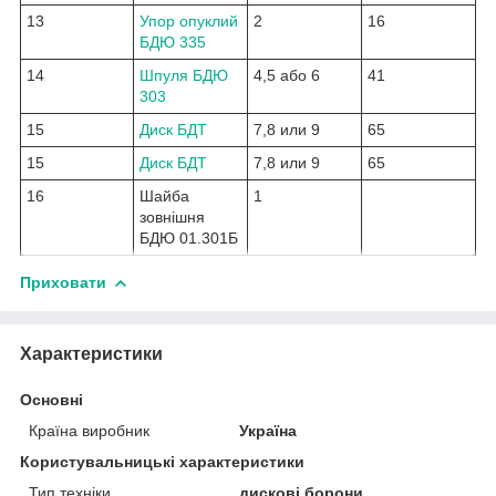
13
Упор опуклий
2
16
БДЮ 335
14
Шпуля БДЮ
4,5 або 6
41
303
15
Диск БДТ
7,8 или 9
65
15
Диск БДТ
7,8 или 9
65
16
Шайба
1
зовнішня
БДЮ 01.301Б
Приховати
Характеристики
Основні
Країна виробник
Україна
Користувальницькі характеристики
Тип техніки
дискові борони