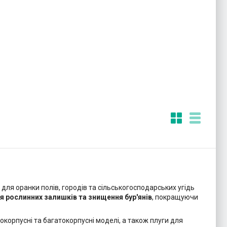
для оранки полів, городів та сільськогосподарських угідь
я рослинних залишків та знищення бур'янів
, покращуючи
нокорпусні та багатокорпусні моделі, а також плуги для