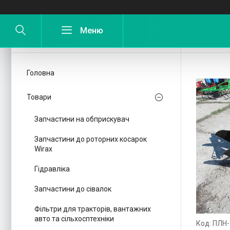
Плуги
Головна
Товари
Запчастини на обприскувач
Запчастини до роторних косарок
Wirax
Гідравліка
Запчастини до сівалок
Фільтри для тракторів, вантажних
авто та сільхосптехніки
ПЛН-