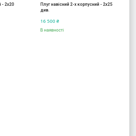
 - 2х20
Плуг навісний 2-х корпусний - 2х25
див.
16 500 ₴
В наявності