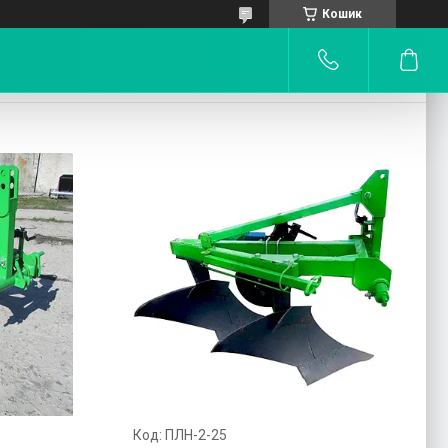
Кошик
ПЛН-2-25