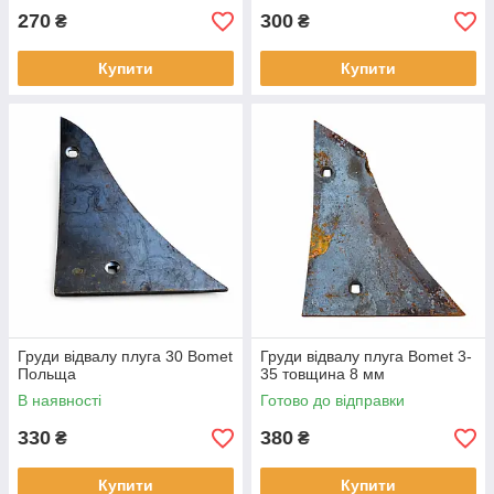
270
300
₴
₴
Купити
Купити
Груди відвалу плуга 30 Bomet
Груди відвалу плуга Bomet 3-
Польща
35 товщина 8 мм
В наявності
Готово до відправки
330
380
₴
₴
Купити
Купити