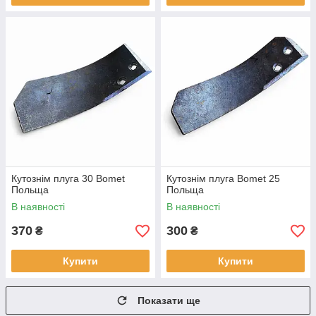
Кутознім плуга 30 Bomet
Кутознім плуга Bomet 25
Польща
Польща
В наявності
В наявності
370
300
₴
₴
Купити
Купити
Показати ще