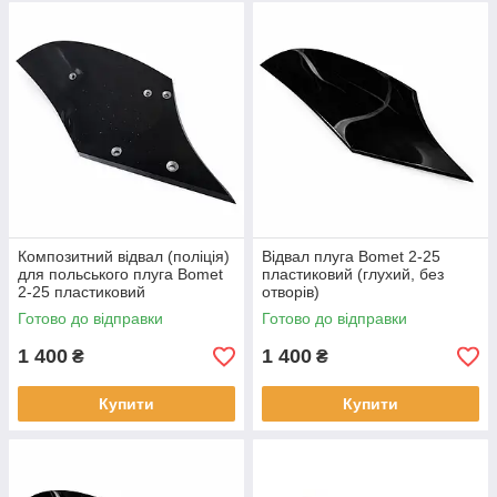
Композитний відвал (поліція)
Відвал плуга Bomet 2-25
для польського плуга Bomet
пластиковий (глухий, без
2-25 пластиковий
отворів)
Готово до відправки
Готово до відправки
1 400
1 400
₴
₴
Купити
Купити