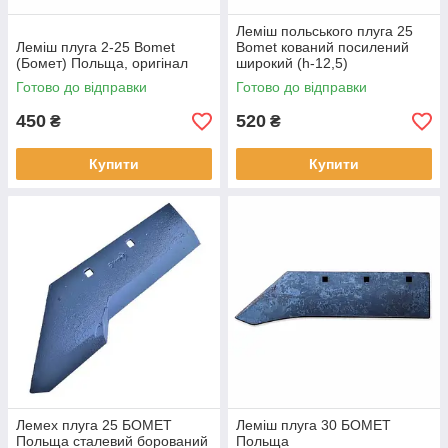
Леміш польського плуга 25
Леміш плуга 2-25 Bomet
Bomet кований посилений
(Бомет) Польща, оригінал
широкий (h-12,5)
Готово до відправки
Готово до відправки
450
520
₴
₴
Купити
Купити
Лемех плуга 25 БОМЕТ
Леміш плуга 30 БОМЕТ
Польща сталевий борований
Польща