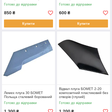
Готово до відправки
Готово до відправки
850
600
₴
₴
Купити
Купити
Відвал плуга БОМЕТ 2-20
Лемех плуга 30 БОМЕТ
композитний пластиковий без
Польща сталевий борований
отворів (глухий)
Готово до відправки
Готово до відправки
1 300
1 200
₴
₴