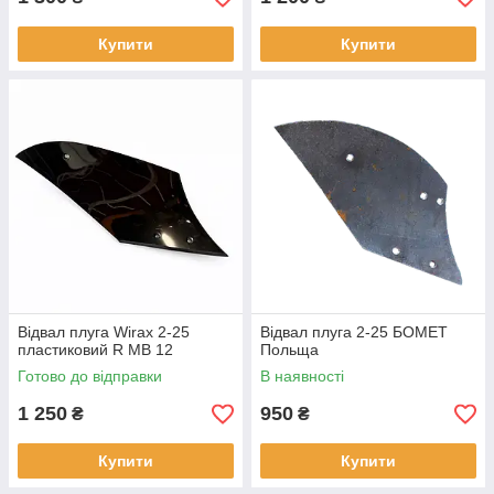
Купити
Купити
Відвал плуга Wirax 2-25
Відвал плуга 2-25 БОМЕТ
пластиковий R MB 12
Польща
Готово до відправки
В наявності
1 250
950
₴
₴
Купити
Купити