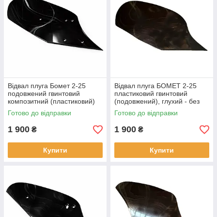
Відвал плуга Бомет 2-25
Відвал плуга БОМЕТ 2-25
подовжений гвинтовий
пластиковий гвинтовий
композитний (пластиковий)
(подовжений), глухий - без
отворів
Готово до відправки
Готово до відправки
1 900
1 900
₴
₴
Купити
Купити