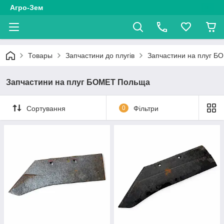
Агро-Зем
Товары
Запчастини до плугів
Запчастини на плуг 
Запчастини на плуг БОМЕТ Польща
Сортування
0
Фільтри