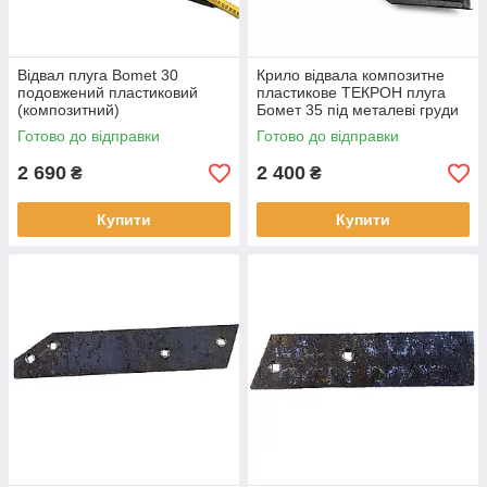
Відвал плуга Bomet 30
Крило відвала композитне
подовжений пластиковий
пластикове ТЕКРОН плуга
(композитний)
Бомет 35 під металеві груди
Готово до відправки
Готово до відправки
2 690
2 400
₴
₴
Купити
Купити