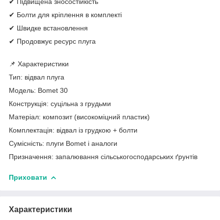
✔ Підвищена зносостійкість
✔ Болти для кріплення в комплекті
✔ Швидке встановлення
✔ Продовжує ресурс плуга
📌 Характеристики
Тип: відвал плуга
Модель: Bomet 30
Конструкція: суцільна з грудьми
Матеріал: композит (високоміцний пластик)
Комплектація: відвал із грудкою + болти
Сумісність: плуги Bomet і аналоги
Призначення: запалювання сільськогосподарських ґрунтів
Приховати
Характеристики