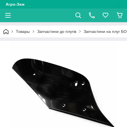
Агро-Зем
Товары
Запчастини до плугів
Запчастини на плуг 