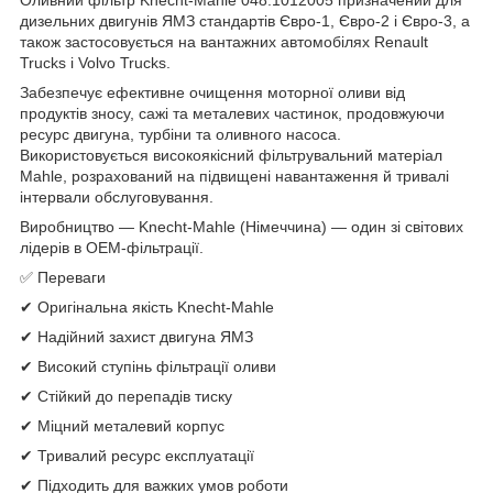
дизельних двигунів ЯМЗ стандартів Євро-1, Євро-2 і Євро-3, а
також застосовується на вантажних автомобілях Renault
Trucks і Volvo Trucks.
Забезпечує ефективне очищення моторної оливи від
продуктів зносу, сажі та металевих частинок, продовжуючи
ресурс двигуна, турбіни та оливного насоса.
Використовується високоякісний фільтрувальний матеріал
Mahle, розрахований на підвищені навантаження й тривалі
інтервали обслуговування.
Виробництво — Knecht-Mahle (Німеччина) — один зі світових
лідерів в OEM-фільтрації.
✅ Переваги
✔ Оригінальна якість Knecht-Mahle
✔ Надійний захист двигуна ЯМЗ
✔ Високий ступінь фільтрації оливи
✔ Стійкий до перепадів тиску
✔ Міцний металевий корпус
✔ Тривалий ресурс експлуатації
✔ Підходить для важких умов роботи