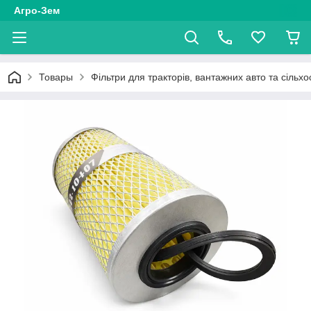
Агро-Зем
Товары
Фільтри для тракторів, вантажних авто та сільхо