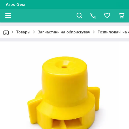
Агро-Зем
Товары
Запчастини на обприскувач
Розпилювачі на 