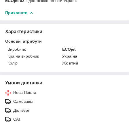
ECOjet 02
з доставкою по всій Україні.
Приховати
Характеристики
Основні атрибути
Виробник
ECOjet
Країна виробник
Україна
Колір
Жовтий
Умови доставки
Нова Пошта
Самовивіз
Делівері
САТ