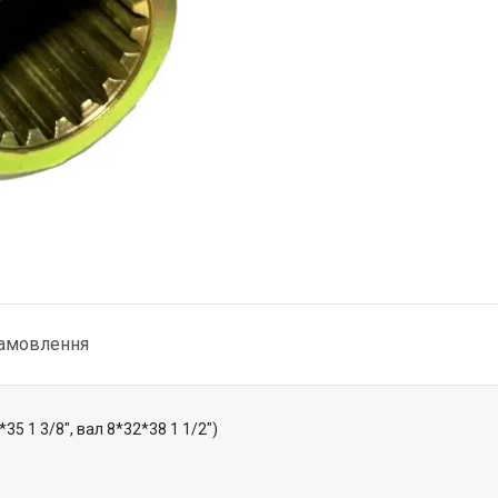
замовлення
*35 1 3/8", вал 8*32*38 1 1/2")