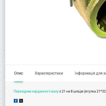
Опис
Характеристики
Інформація для 
Перехідник карданного валу
з 21 на 8 шліців (втулка 21*32