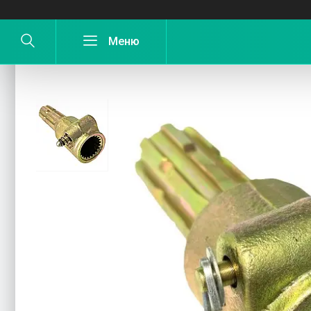
Перехідник ВОМ карданного валу 21