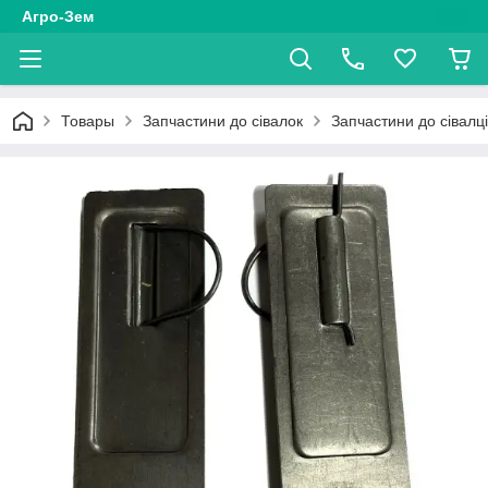
Агро-Зем
Товары
Запчастини до сівалок
Запчастини до сівалц