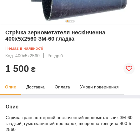
Стрічка зернометателя нескінченна
400х5х2560 ЗМ-60 гладка
Немає в наявності
Код: 400х5х2560
Роздріб
1 500
₴
Опис
Доставка
Оплата
Умови повернення
Опис
Стрічка транспортерний нескінченний зернометальник ЗМ-60
гладкий, гумотканинний прошарок, шевронна товщина 400-5-
2560