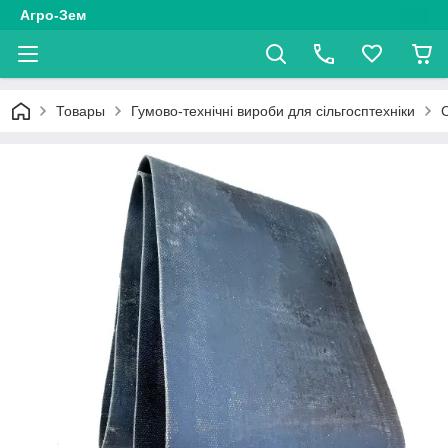
Агро-Зем
Товары
Гумово-технічні вироби для сільгосптехніки