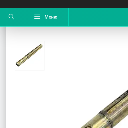
Вал механізму передач 108.00.684 СЗ,