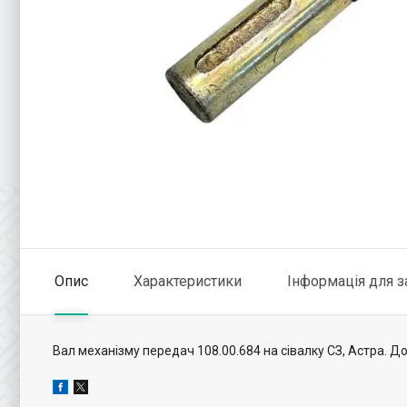
Опис
Характеристики
Інформація для 
Вал механізму передач 108.00.684 на сівалку СЗ, Астра. Д