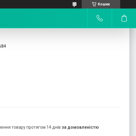
Кошик
684
нення товару протягом 14 днів
за домовленістю