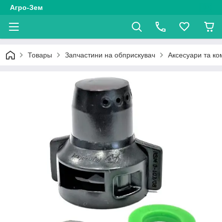
Агро-Зем
Товары
Запчастини на обприскувач
Аксесуари та ко