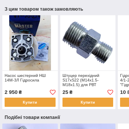
З цим товаром також замовляють
Насос шестерний НШ
Штуцер перехідний
Гідр
14М-3Л Гідросила
S17хS22 (M14х1.5-
4/1-
M18х1.5) для РВТ
"Гід
2 950
25
10 
₴
₴
Купити
Купити
Подібні товари компанії