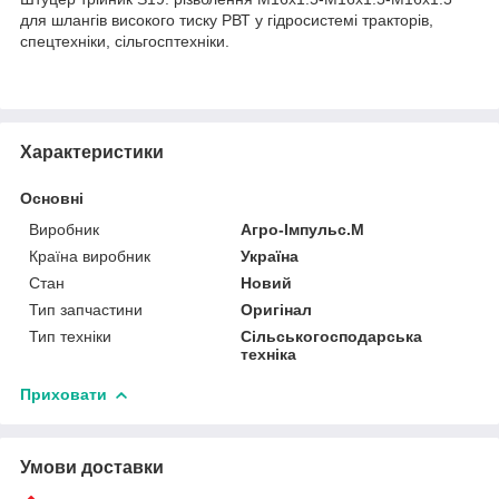
для шлангів високого тиску РВТ у гідросистемі тракторів,
спецтехніки, сільгосптехніки.
Характеристики
Основні
Виробник
Агро-Імпульс.М
Країна виробник
Україна
Стан
Новий
Тип запчастини
Оригінал
Тип техніки
Сільськогосподарська
техніка
Приховати
Умови доставки