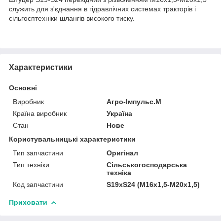
служить для з'єднання в гідравлічних системах тракторів і
сільгосптехніки шлангів високого тиску.
Характеристики
Основні
Виробник
Агро-Імпульс.М
Країна виробник
Україна
Стан
Нове
Користувальницькі характеристики
Тип запчастини
Оригінал
Тип техніки
Сільськогосподарська
техніка
Код запчастини
Ѕ19хЅ24 (М16х1,5-М20х1,5)
Приховати