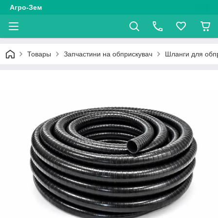
Агро-Зем
Товары
Запчастини на обприскувач
Шланги для обп