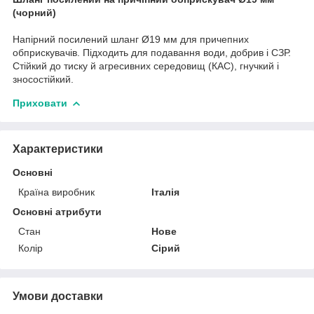
(чорний)
Напірний посилений шланг Ø19 мм для причепних
обприскувачів. Підходить для подавання води, добрив і СЗР.
Стійкий до тиску й агресивних середовищ (КАС), гнучкий і
зносостійкий.
Приховати
Характеристики
Основні
Країна виробник
Італія
Основні атрибути
Стан
Нове
Колір
Сірий
Умови доставки