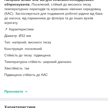
обприскувачів.
Посилений, стійкий до високого тиску,
температурних перепадів та агресивних хімічних середовищ
(КАС). Застосовується для подавання робочої рідини від бака
до насоса, від парканника до фільтра та до інших вузлів
агрегату.
📌 Характеристики
Діаметр: Ø32 мм
Тип: напірний, високого тиску
Конструкція: посилений
Стійкість до тиску: підвищена
Температурна стійкість: широкий діапазон
Хімстійкість: так
Підвищена стійкість до КАС
Приховати
Характеристики