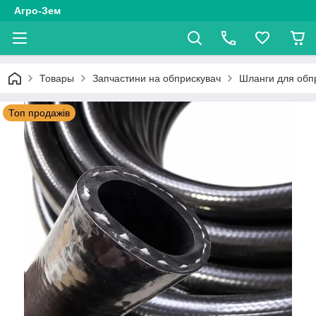
Агро-Зем
Товары
Запчастини на обприскувач
Шланги для обп
Топ продажів