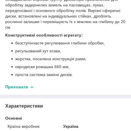
обробітку задернелих земель на пасовищах, луках,
передпосівної і основного обробітку полів. Вирізні сферичні
диски, встановлені на індивідуальних стійках, дроблять
рослинні залишки і перемішують їх з землею на глибину до 20
см.
Конструктивні особливості агрегату:
безступінчасте регулювання глибини обробки,
регульований кут атаки,
жорстка, посилена конструкція рами,
євродиски ромашка 660 мм,
проста система заміни дисків.
Приховати
Характеристики
Основні
Країна виробник
Україна