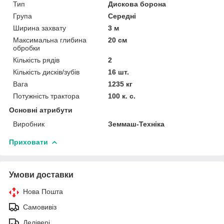
Тип
Дискова борона
Група
Середні
Ширина захвату
3 м
Максимальна глибина
20 см
обробки
Кількість рядів
2
Кількість дисків/зубів
16 шт.
Вага
1235 кг
Потужність трактора
100 к. с.
Основні атрибути
Виробник
Земмаш-Техніка
Приховати
Умови доставки
Нова Пошта
Самовивіз
Делівері