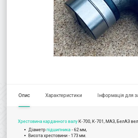
Опис
Характеристики
Інформація для 
Хрестовина карданного валу
К-700, К-701, МАЗ, БелАЗ ве
Діаметр
підшипника
- 62 мм,
Висота хрестовини - 173 мм.