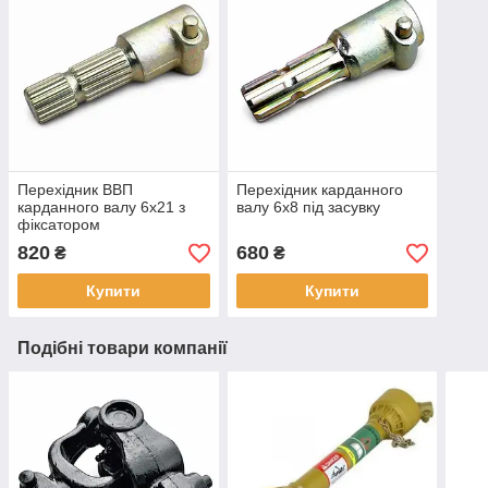
Перехідник ВВП
Перехідник карданного
карданного валу 6х21 з
валу 6х8 під засувку
фіксатором
820
680
₴
₴
Купити
Купити
Подібні товари компанії