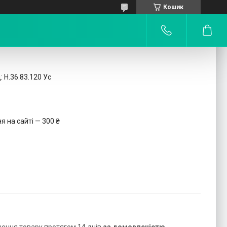
Кошик
:
Н.36.83.120 Ус
 на сайті — 300 ₴