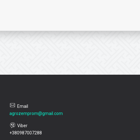
agrozemprom@gmail.com
+380987007288