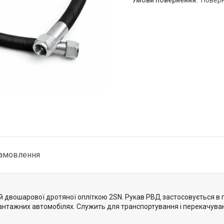
повер
замовлення
й двошарової дротяної опліткою 2SN. Рукав РВД застосовується в г
 вантажних автомобілях. Служить для транспортування і перекачуван