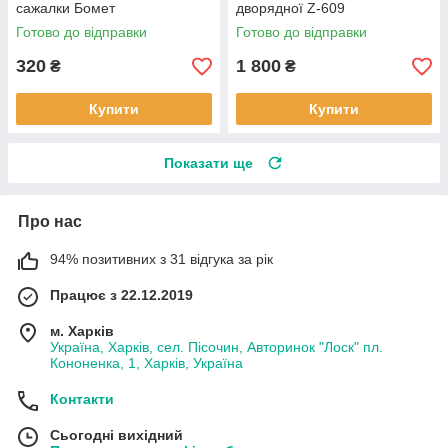
сажалки Бомет
дворядної Z-609
Готово до відправки
Готово до відправки
320
1 800
₴
₴
Купити
Купити
Показати ще
Про нас
94% позитивних з 31 відгука за рік
Працює з 22.12.2019
м. Харків
Україна, Харків, сел. Пісочин, Авторинок "Лоск" пл.
Кононенка, 1, Харків, Україна
Контакти
Сьогодні вихідний