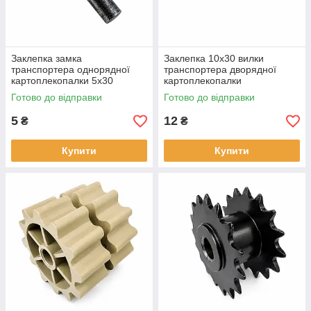
Заклепка замка
Заклепка 10х30 вилки
транспортера однорядної
транспортера дворядної
картоплекопалки 5х30
картоплекопалки
Готово до відправки
Готово до відправки
5
12
₴
₴
Купити
Купити