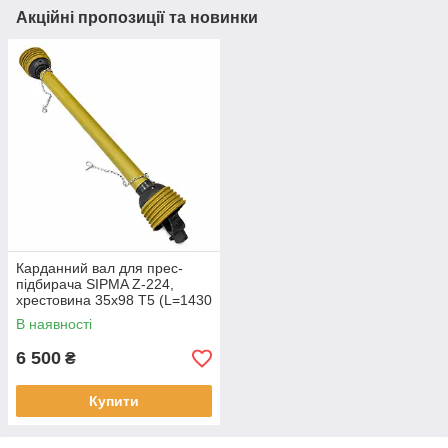
Акційні пропозиції та новинки
Карданний вал для прес-
підбирача SIPMA Z-224,
хрестовина 35х98 Т5 (L=1430
мм)
В наявності
6 500
₴
Купити