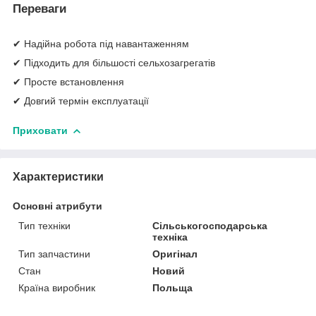
Переваги
✔ Надійна робота під навантаженням
✔ Підходить для більшості сельхозагрегатів
✔ Просте встановлення
✔ Довгий термін експлуатації
Приховати
Характеристики
Основні атрибути
Тип техніки
Сільськогосподарська
техніка
Тип запчастини
Оригінал
Стан
Новий
Країна виробник
Польща