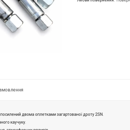
повер
замовлення
, посилений двома оплетками загартованої дроту 2SN.
ного каучуку.