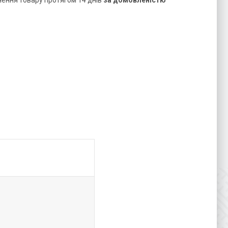
нення товару протягом 14 днів
за домовленістю