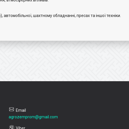
ння, атмосферних впливів.
, автомобільної, шахтному обладнанні, пресах та іншої техніки.
agrozemprom@gmail.com