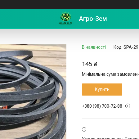
5м) SPA-2932
Агро-Зем
В наявності
Код:
SPA-29
145 ₴
Мінімальна сума замовлення
Купити
+380 (98) 700-72-88