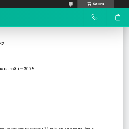
Кошик
32
 на сайті — 300 ₴