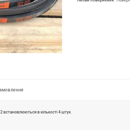
повер
замовлення
2 встановлюються в кількості 4 штук.