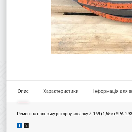
Опис
Характеристики
Інформація для 
Ремені на польську роторну косарку Z-169 (1,65м) SPA-293