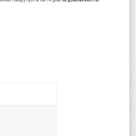
нення товару протягом 14 днів
за домовленістю