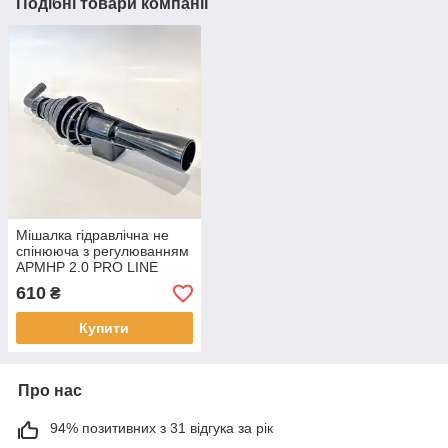
Подібні товари компанії
Мішалка гідравлічна не
спінююча з регулюванням
APMHP 2.0 PRO LINE
Agroplast
610
₴
Купити
Про нас
94% позитивних з 31 відгука за рік