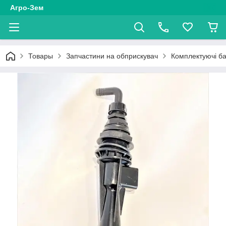
Агро-Зем
Товары
Запчастини на обприскувач
Комплектуючі бак