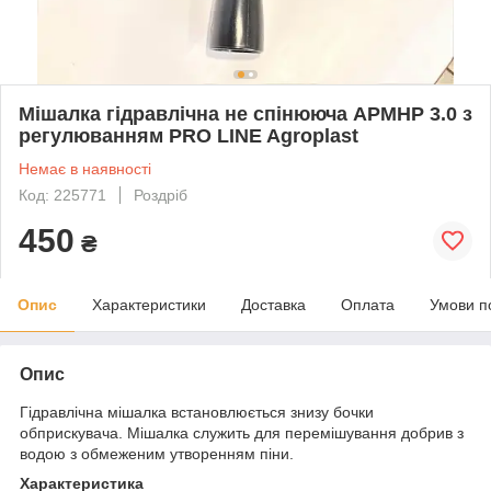
Мішалка гідравлічна не спінююча APMHP 3.0 з
регулюванням PRO LINE Agroplast
Немає в наявності
Код: 225771
Роздріб
450
₴
Опис
Характеристики
Доставка
Оплата
Умови п
Опис
Гідравлічна мішалка встановлюється знизу бочки
обприскувача. Мішалка служить для перемішування добрив з
водою з обмеженим утворенням піни.
Характеристика