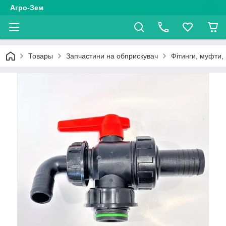
Агро-Зем
Товары
Запчастини на обприскувач
Фітинги, муфти,