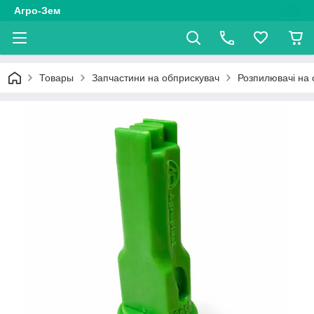
Агро-Зем
Товары
Запчастини на обприскувач
Розпилювачі на 