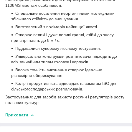
1108MS має такі особливості:
Спеціальне посилення неорганічними молекулами
збільшило стійкість до зношування.
Виготовлений з полімерів найвищої якості.
Створює великі і дуже великі краплі, стійкі до зносу
при вітрі навіть до 8 м / с.
Піддавалися суворому якісному тестування.
Універсальна конструкція розпилювача підходить до
всіх звичайним типам головок і корпусів.
Висока точність виконання створює ідеальне
рівномірне обприскування.
Колір і продуктивність відповідають вимогам ISO для
сільськогосподарських розпилювачів.
Застосування: для засобів захисту рослин і регуляторів росту
польових культур.
Приховати