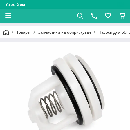
Агро-Зем
Товары
Запчастини на обприскувач
Насоси для обпр