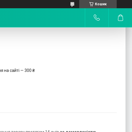
Кошик
 на сайті — 300 ₴