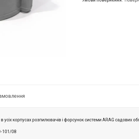
повер
замовлення
 в усіх корпусах розпилювачів і форсунок системи ARAG садових об
0-101/08