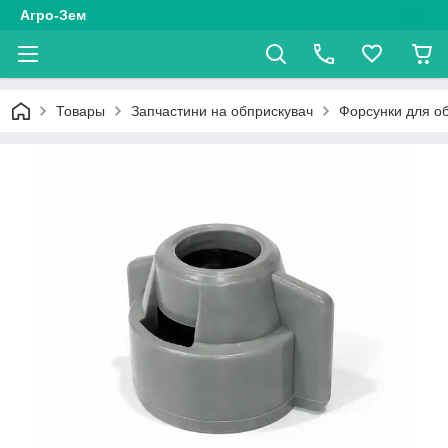
Агро-Зем
Товары
Запчастини на обприскувач
Форсунки для о