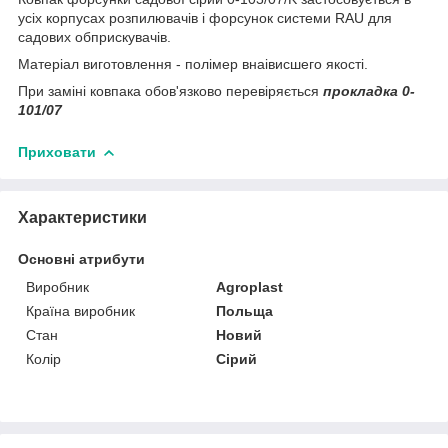
усіх корпусах розпилювачів і форсунок системи RAU для
садових обприскувачів.
Матеріал виготовлення - полімер внаівисшего якості.
При заміні ковпака обов'язково перевіряється
прокладка 0-
101/07
Приховати
Характеристики
Основні атрибути
Виробник
Agroplast
Країна виробник
Польща
Стан
Новий
Колір
Сірий