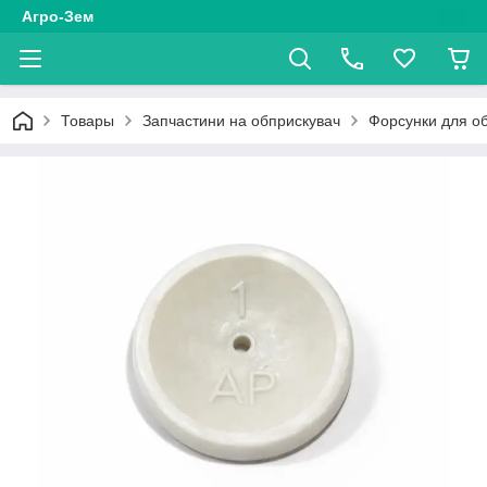
Агро-Зем
Товары
Запчастини на обприскувач
Форсунки для о