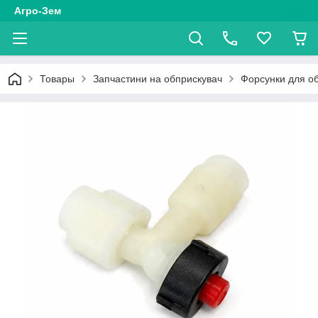
Агро-Зем
Товары
Запчастини на обприскувач
Форсунки для о