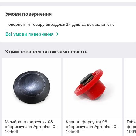
Умови повернення
Повернення товару впродовж 14 днів за домовленістю
Всі умови повернення
З цим товаром також замовляють
Мембрана форсунки 08
Клапан форсунки 08
Гайк
обприскувача Agroplast 0-
обприскувача Agroplast 0-
форс
104/08
105/08
106/