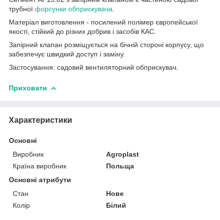
трубної
форсунки обприскувача
.
Матеріал виготовлення - посилений полімер європейської
якості, стійкий до різних добрив і засобів КАС.
Запірний клапан розміщується на бічній стороні корпусу, що
забезпечує швидкий доступ і заміну.
Застосування: садовий вентиляторний обприскувач.
Приховати
Характеристики
Основні
Виробник
Agroplast
Країна виробник
Польща
Основні атрибути
Стан
Нове
Колір
Білий