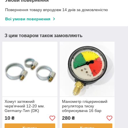
Умови повернення
Повернення товару впродовж 14 днів за домовленістю
Всі умови повернення
З цим товаром також замовляють
Хомут затяжний
Манометр гліцериновий
черв'ячний 12-20 мм.
регулятора тиску
Germany-Тип (DK)
обприскувача 16 бар
10
280
₴
₴