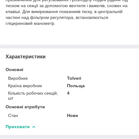
тиском на секції за допомогою вентиля і важелів, схожих на
клавіші. Для вимірювання показників тиску, в центральній
частині над фільтром регулятора, встановлюється
гліцериновий манометр.
Характеристики
Основні
Виробник
Tolveri
Країна виробник
Польща
Кількість робочих секцій,
4
шт
Основні атрибути
Стан
Нове
Приховати