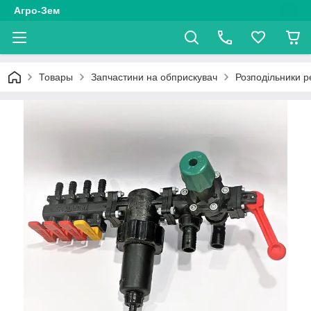
Агро-Зем
Товары
Запчастини на обприскувач
Розподільники р