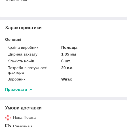
Характеристики
Основні
Країна виробник
Польща
Ширина захвату
1.35 мм
Кількість ножів
6 шт.
Потреба в потужності
20 к.с.
трактора
Виробник
Wirax
Приховати
Умови доставки
Нова Пошта
Самовивіз