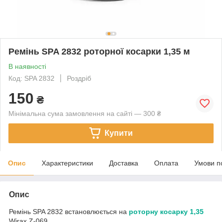
Ремінь SPA 2832 роторної косарки 1,35 м
В наявності
Код: SPA 2832
Роздріб
150
₴
Мінімальна сума замовлення на сайті — 300 ₴
Купити
Опис
Характеристики
Доставка
Оплата
Умови п
Опис
Ремінь SPA 2832 встановлюється на
роторну косарку 1,35
Wirax Z-069