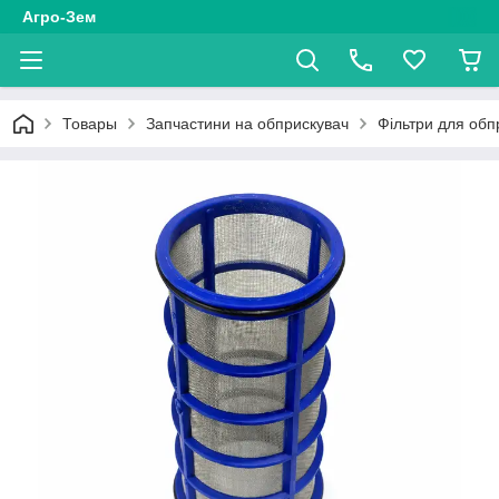
Агро-Зем
Товары
Запчастини на обприскувач
Фільтри для обп