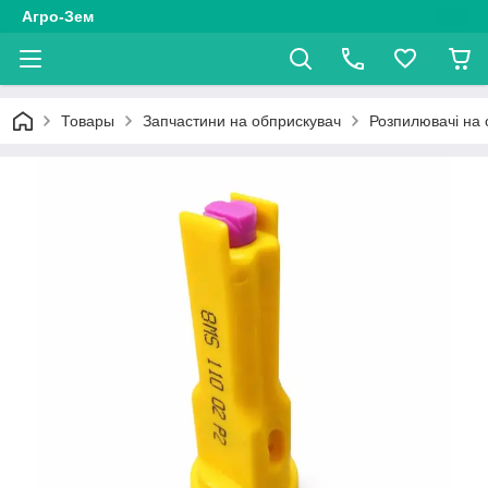
Агро-Зем
Товары
Запчастини на обприскувач
Розпилювачі на 