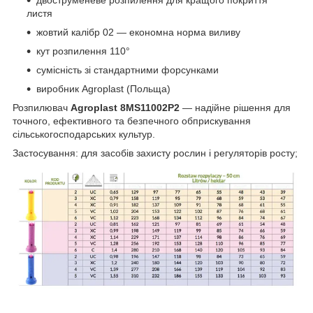
листя
жовтий калібр 02 — економна норма виливу
кут розпилення 110°
сумісність зі стандартними форсунками
виробник Agroplast (Польща)
Розпилювач
Agroplast 8MS11002P2
— надійне рішення для
точного, ефективного та безпечного обприскування
сільськогосподарських культур.
Застосування: для засобів захисту рослин і регуляторів росту;