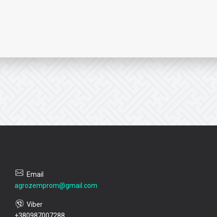
agrozemprom@gmail.com
+380987007288