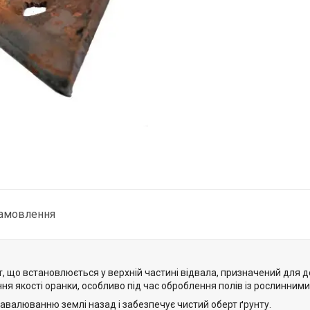
замовлення
 що встановлюється у верхній частині відвала, призначений для 
ня якості оранки, особливо під час оброблення полів із рослинним
валюванню землі назад і забезпечує чистий оберт ґрунту.