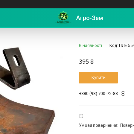
 ПЛН-5,35 ПЛЕ 554 з кронштейном
Агро-Зем
В наявності
Код:
ПЛЕ 55
395 ₴
Купити
+380 (98) 700-72-88
повер