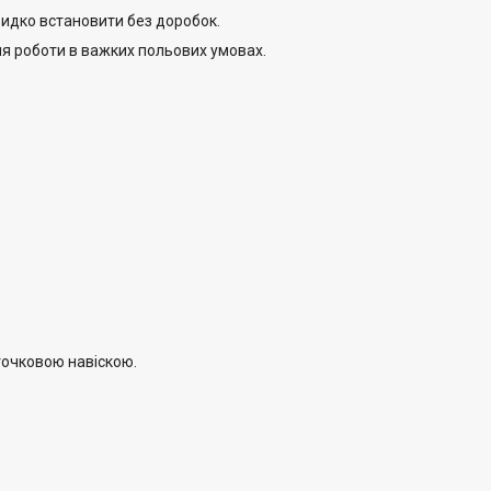
видко встановити без доробок.
для роботи в важких польових умовах.
точковою навіскою.