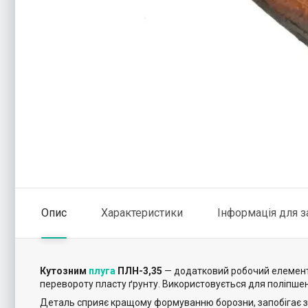
Опис
Характеристики
Інформація для 
Кутозним
плуга
ПЛН-3,35
— додатковий робочий елемент,
перевороту пласту ґрунту. Використовується для поліпшен
Деталь сприяє кращому формуванню борозни, запобігає за