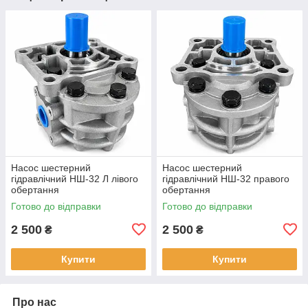
Насос шестерний
Насос шестерний
гідравлічний НШ-32 Л лівого
гідравлічний НШ-32 правого
обертання
обертання
Готово до відправки
Готово до відправки
2 500
2 500
₴
₴
Купити
Купити
Про нас