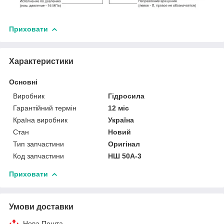
Приховати
Характеристики
Основні
Виробник
Гідросила
Гарантійний термін
12 міс
Країна виробник
Україна
Стан
Новий
Тип запчастини
Оригінал
Код запчастини
НШ 50А-3
Приховати
Умови доставки
Нова Пошта