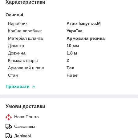
Характеристики
Основні
Виробник
Агро-Імпульс.М
Країна виробник
Україна
Матеріал шланга
Армована резина
Діаметр
10 мм
Довжина
1.8 м
Кількість шарів
2
Армований шланг
Так
Стан
Нове
Приховати
Умови доставки
Нова Пошта
Самовивіз
Делівері