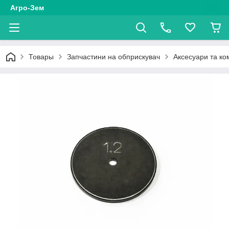
Агро-Зем
Товары
Запчастини на обприскувач
Аксесуари та ко